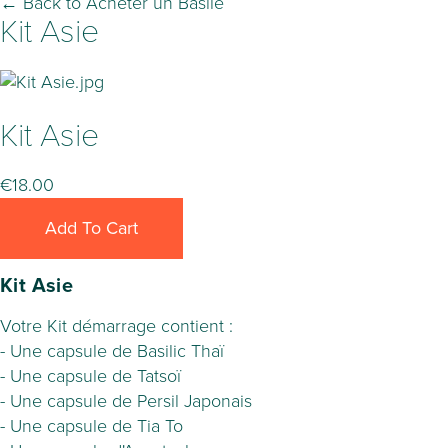
←
Back to Acheter un Basile
Kit Asie
Kit Asie
18.00
Add To Cart
Kit Asie
Votre Kit démarrage contient :
- Une capsule de Basilic Thaï
- Une capsule de Tatsoï
- Une capsule de Persil Japonais
- Une capsule de Tia To