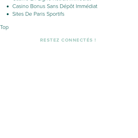
Casino Bonus Sans Dépôt Immédiat
Sites De Paris Sportifs
Top
RESTEZ CONNECTÉS !
Inscrivez vous à la
Newsletter
S'INSCRIRE