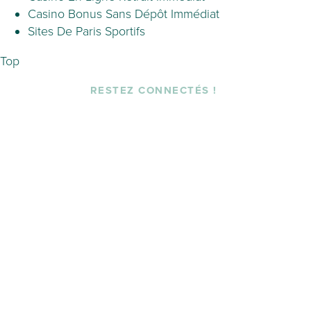
Casino Bonus Sans Dépôt Immédiat
Sites De Paris Sportifs
Top
RESTEZ CONNECTÉS !
Inscrivez vous à la
Newsletter
S'INSCRIRE