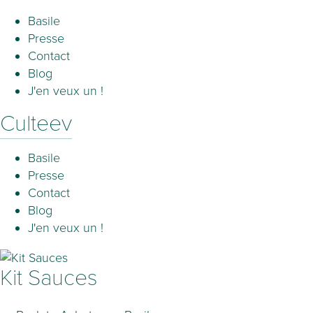
Basile
Presse
Contact
Blog
J'en veux un !
Culteev
Basile
Presse
Contact
Blog
J'en veux un !
Kit Sauces