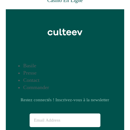
Casino En Ligne
Basile
Presse
Contact
Commander
Restez connectés ! Inscrivez-vous à la newsletter