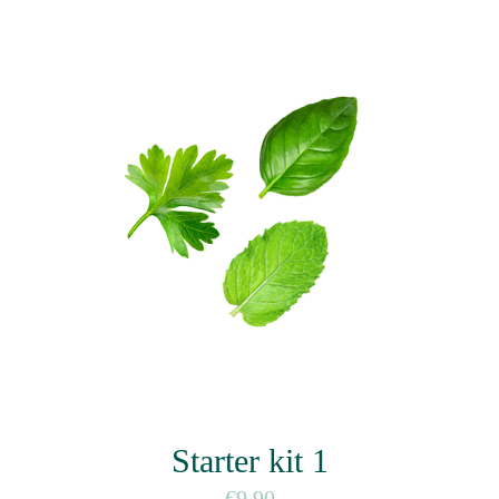
Starter kit 1
9.90