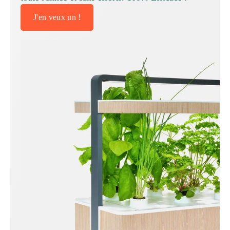
J'en veux un !