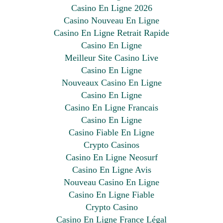
Casino En Ligne 2026
Casino Nouveau En Ligne
Casino En Ligne Retrait Rapide
Casino En Ligne
Meilleur Site Casino Live
Casino En Ligne
Nouveaux Casino En Ligne
Casino En Ligne
Casino En Ligne Francais
Casino En Ligne
Casino Fiable En Ligne
Crypto Casinos
Casino En Ligne Neosurf
Casino En Ligne Avis
Nouveau Casino En Ligne
Casino En Ligne Fiable
Crypto Casino
Casino En Ligne France Légal