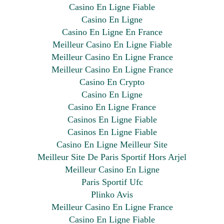
Casino En Ligne Fiable
Casino En Ligne
Casino En Ligne En France
Meilleur Casino En Ligne Fiable
Meilleur Casino En Ligne France
Meilleur Casino En Ligne France
Casino En Crypto
Casino En Ligne
Casino En Ligne France
Casinos En Ligne Fiable
Casinos En Ligne Fiable
Casino En Ligne Meilleur Site
Meilleur Site De Paris Sportif Hors Arjel
Meilleur Casino En Ligne
Paris Sportif Ufc
Plinko Avis
Meilleur Casino En Ligne France
Casino En Ligne Fiable