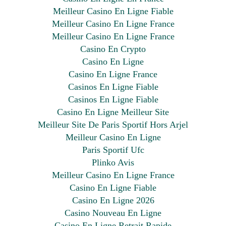
Meilleur Casino En Ligne Fiable
Meilleur Casino En Ligne France
Meilleur Casino En Ligne France
Casino En Crypto
Casino En Ligne
Casino En Ligne France
Casinos En Ligne Fiable
Casinos En Ligne Fiable
Casino En Ligne Meilleur Site
Meilleur Site De Paris Sportif Hors Arjel
Meilleur Casino En Ligne
Paris Sportif Ufc
Plinko Avis
Meilleur Casino En Ligne France
Casino En Ligne Fiable
Casino En Ligne 2026
Casino Nouveau En Ligne
Casino En Ligne Retrait Rapide