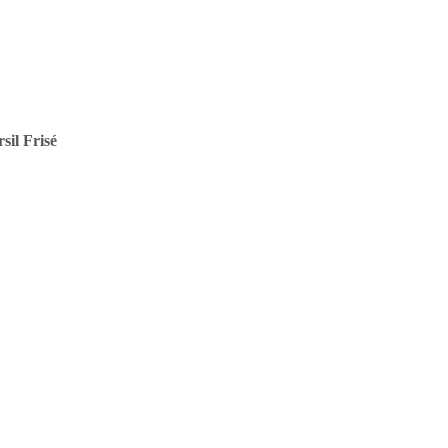
sil Frisé