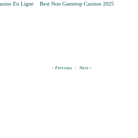
asino En Ligne
Best Non Gamstop Casinos 2025
Previous
Next