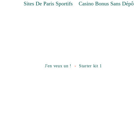
Sites De Paris Sportifs
Casino Bonus Sans Dépô
Basile
Presse
Contact
J'en veux un !
J'en veux un !
Starter kit 1