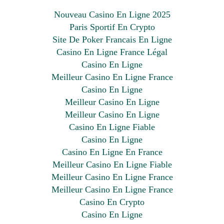
Nouveau Casino En Ligne 2025
Paris Sportif En Crypto
Site De Poker Francais En Ligne
Casino En Ligne France Légal
Casino En Ligne
Meilleur Casino En Ligne France
Casino En Ligne
Meilleur Casino En Ligne
Meilleur Casino En Ligne
Casino En Ligne Fiable
Casino En Ligne
Casino En Ligne En France
Meilleur Casino En Ligne Fiable
Meilleur Casino En Ligne France
Meilleur Casino En Ligne France
Casino En Crypto
Casino En Ligne